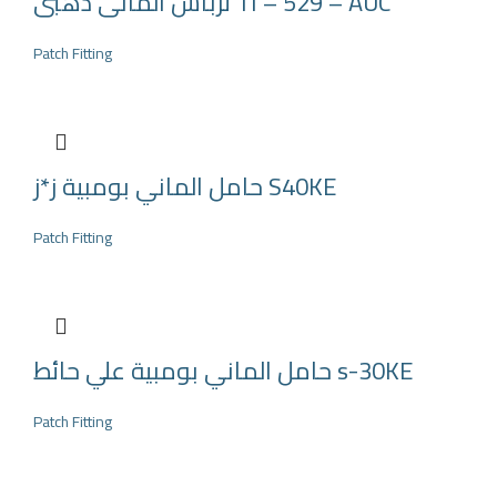
ترباس المانى ذهبى TI – 529 – AUC
Patch Fitting
حامل الماني بومبية ز*ز S40KE
Patch Fitting
حامل الماني بومبية علي حائط s-30KE
Patch Fitting