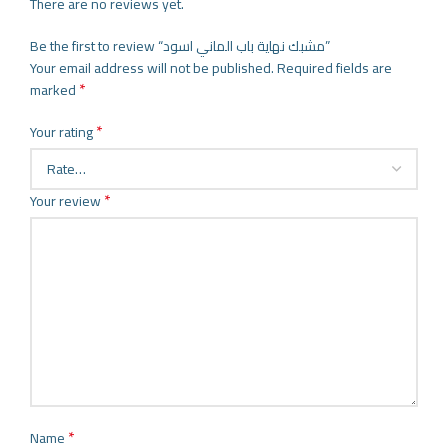
There are no reviews yet.
Be the first to review “مشبك نهاية باب الماني اسود”
Your email address will not be published.
Required fields are
*
marked
*
Your rating
*
Your review
*
Name