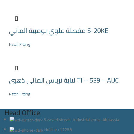
مفصلة علوي بومبية الماني S-20KE
Patch Fitting
نتاية ترباس المانى ذهبى TI – 539 – AUC
Patch Fitting
Head Office
5 zayed street - Industrial zone- Abbassia
Hotline : 17258