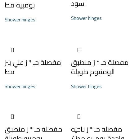
اسود
بومبيه مط
Shower hinges
Shower hinges
مفصلة حـ * ز منطبق
مفصلة حـ * ز علي بنز
الومنيوم طويلة
مط
Shower hinges
Shower hinges
مفصلة حـ * ز ناحيه
مفصلة حـ * ز منطبق
واحدة بومبيه مط /
بومبيه طويلة