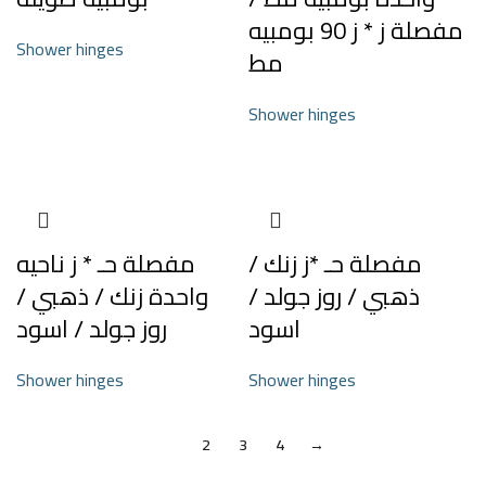
مفصلة ز * ز 90 بومبيه
Shower hinges
مط
Shower hinges
مفصلة حـ *ز زنك /
مفصلة حـ * ز ناحيه
ذهبي / روز جولد /
واحدة زنك / ذهبي /
اسود
روز جولد / اسود
Shower hinges
Shower hinges
1
2
3
4
→