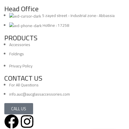
Head Office
5 zayed street - Industrial zone- Abbassia
Hotline : 17258
PRODUCTS
Accessories
Foldings
Privacy Policy
CONTACT US
For All Questions
info.auc@aucglassaccessories.com
CALL US