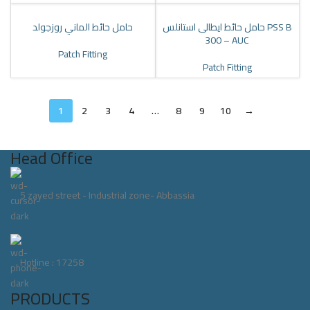
حامل حائط ايطالى استانلس PSS B
حامل حائط الماني روزجولد
300 – AUC
Patch Fitting
Patch Fitting
1
2
3
4
…
8
9
10
→
Head Office
5 zayed street - Industrial zone- Abbassia
Hotline : 17258
PRODUCTS