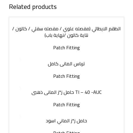
Related products
الطقم الايطالي (مفصله علوي / مفصله سفلي / كالون /
نتاية كالون /نهاية باب)
Patch Fitting
ترباس المانى كامل
Patch Fitting
حامل ز*ز المانى ذهبى TI – 40 -AUC
Patch Fitting
حامل ز*ز الماني اسود