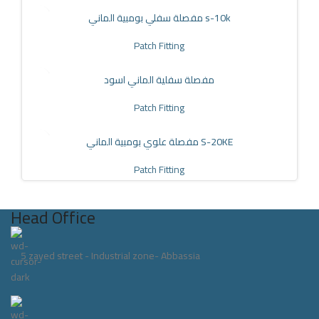
مفصلة سفلي بومبية الماني s-10k
Patch Fitting
مفصلة سفلية الماني اسود
Patch Fitting
مفصلة علوي بومبية الماني S-20KE
Patch Fitting
Head Office
5 zayed street - Industrial zone- Abbassia