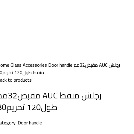
Home
Glass Accessories
Door handle
مقبض32مم AUC رجلش
منقط طول120 تخريم80
ack to products
مق AUC رجلش منقط
طول120 تخريم80
ategory:
Door handle