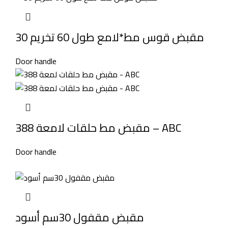
مقبض قوس مط*لامع طول 60 تخريم 30
Door handle
مقبض مط حلقات لامعة 388 – ABC
Door handle
مقبض مقفول 30سم أسود