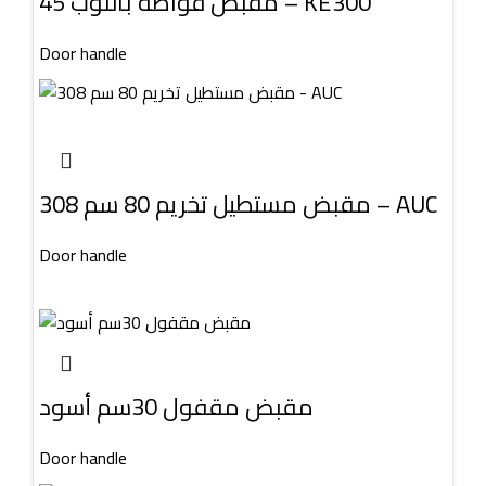
مقبض فواطه بالنوب 45 – KE300
Door handle
مقبض مستطيل تخريم 80 سم 308 – AUC
Door handle
مقبض مقفول 30سم أسود
Door handle