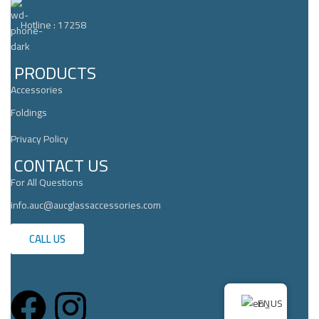
Hotline : 17258
PRODUCTS
Accessories
Foldings
Privacy Policy
CONTACT US
For All Questions
info.auc@aucglassaccessories.com
CALL US
EN