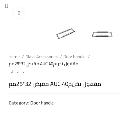
Click to enlarge
Home
Glass Accessories
Door handle
مقبض 32*25مم AUC مقفول تخريم40
مقبض 32*25مم AUC مقفول تخريم40
Category:
Door handle