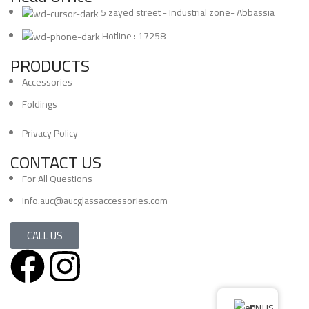
5 zayed street - Industrial zone- Abbassia
Hotline : 17258
PRODUCTS
Accessories
Foldings
Privacy Policy
CONTACT US
For All Questions
info.auc@aucglassaccessories.com
CALL US
Copyright 2024 All Rights Reserved. © Deisgnd By Servix
EN