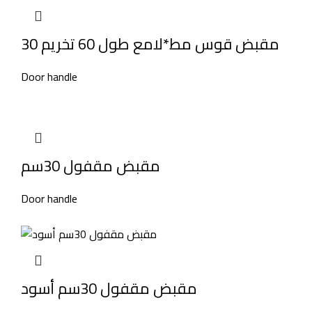
مقبض قوس مط*لامع طول 60 تخريم 30
Door handle
مقبض مقفول 30سم
Door handle
مقبض مقفول 30سم أسود