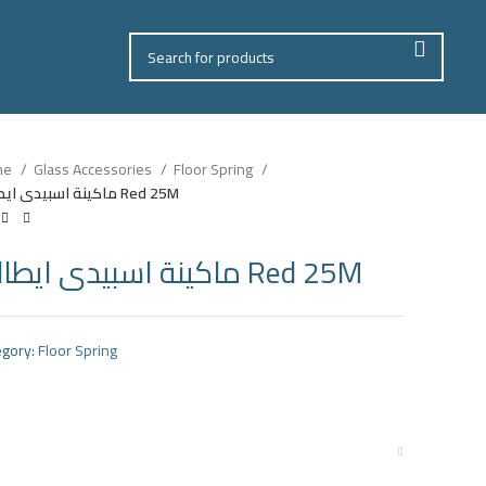
me
Glass Accessories
Floor Spring
ماكينة اسبيدى ايطالى Red 25M
ماكينة اسبيدى ايطالى Red 25M
gory:
Floor Spring