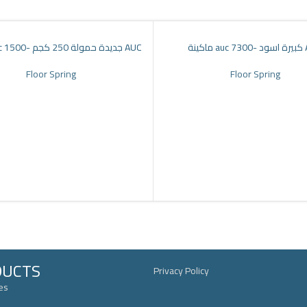
ماكينة
ماكينة auc جديدة حمولة 250 كجم -1500 AUC
Floor Spring
Floor Spring
DUCTS
Privacy Policy
es