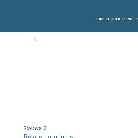
HOME
PRODUCTS
PART
Click to enlarge
Reviews (0)
Related products