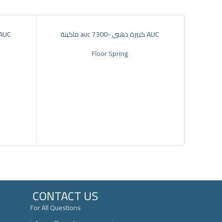
ماكينة auc كبيرة ذهبى -7300 AUC
 auc كبيرة اسود -7300 AUC
Faceb
Floor Spring
Insta
Whats
Whats
CONTACT US
For All Questions