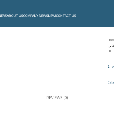
NERS
ABOUT US
COMPANY NEWS
NEW!
CONTACT US
Ho
Cate
REVIEWS (0)