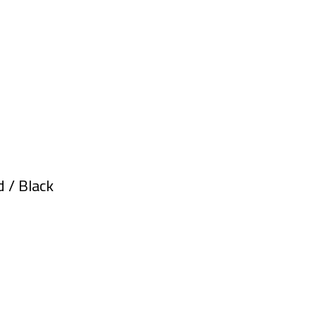
ilver / Gold / Black