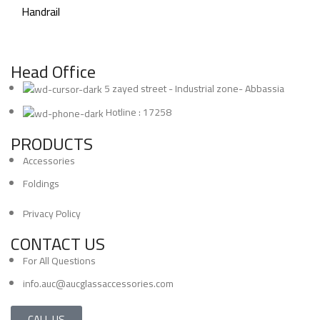
Handrail
Head Office
5 zayed street - Industrial zone- Abbassia
Hotline : 17258
PRODUCTS
Accessories
Foldings
Privacy Policy
CONTACT US
For All Questions
info.auc@aucglassaccessories.com
CALL US