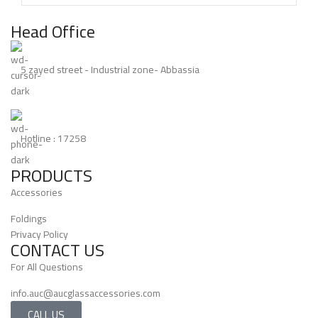
Head Office
5 zayed street - Industrial zone- Abbassia
Hotline : 17258
PRODUCTS
Accessories
Foldings
Privacy Policy
CONTACT US
For All Questions
info.auc@aucglassaccessories.com
CALL US