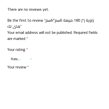
There are no reviews yet.
Be the first to review “زاوية ز*ز 180 مربعة 6سم*6سم
هاى تك”
Your email address will not be published.
Required fields
are marked
*
Your rating
*
Your review
*