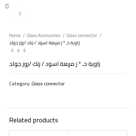
Click to enlarge
Home
Glass Accessories
Glass connector
زاوية حـ * ز مربعة اسود / زنك /روز جولد
زاوية حـ * ز مربعة اسود / زنك /روز جولد
Category:
Glass connector
Related products