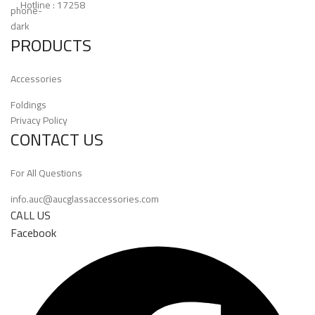
Hotline : 17258
PRODUCTS
Accessories
Foldings
Privacy Policy
CONTACT US
For All Questions
info.auc@aucglassaccessories.com
CALL US
Facebook