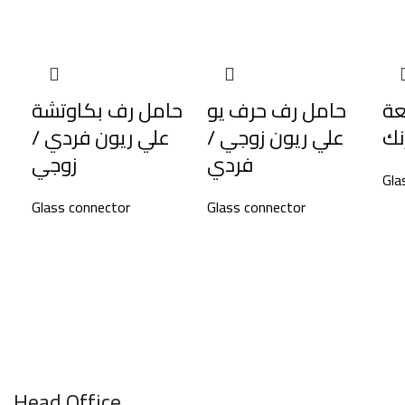
عة
حامل رف حرف يو
حامل رف بكاوتشة
نك
علي ريون زوجي /
علي ريون فردي /
فردي
زوجي
Gla
Glass connector
Glass connector
Head Office