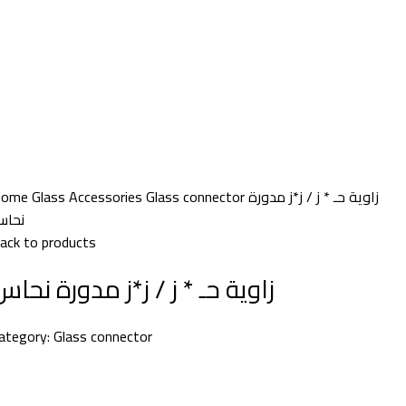
Home
Glass Accessories
Glass connector
زاوية حـ * ز / ز*ز مدورة
نحا
ack to products
زاوية حـ * ز / ز*ز مدورة نحاس
ategory:
Glass connector