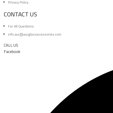
Privacy Policy
CONTACT US
For All Questions
info.auc@aucglassaccessories.com
CALL US
Facebook