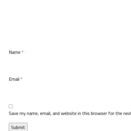
Name
*
Email
*
Save my name, email, and website in this browser for the ne