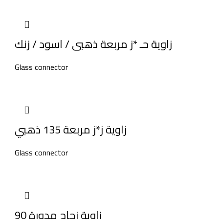
زاوية حـ *ز مربعة ذهبى / اسود / زنك
Glass connector
زاوية ز*ز مربعة 135 ذهبي
Glass connector
زاوية زجاج مدورة 90