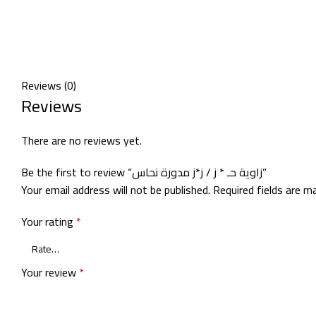
Reviews (0)
Reviews
There are no reviews yet.
Be the first to review “زاوية حـ * ز / ز*ز مدورة نحاس”
Your email address will not be published.
Required fields are 
Your rating
*
Your review
*