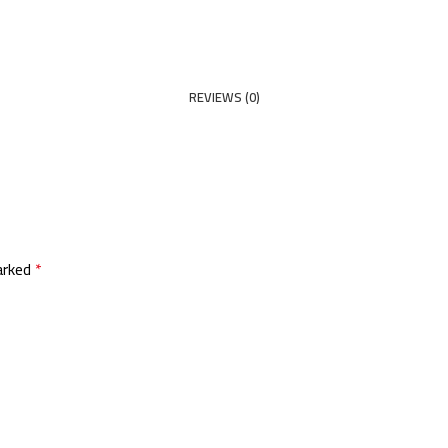
REVIEWS (0)
marked
*