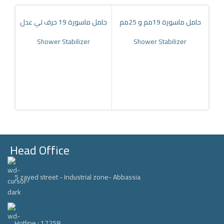
حامل ماسورة 19مم و 25مم
حامل ماسورة 19 حرف تي عدل
Shower Stabilizer
Shower Stabilizer
داد 19مم حرف
Head Office
5 zayed street - Industrial zone- Abbassia
Hotline : 17258