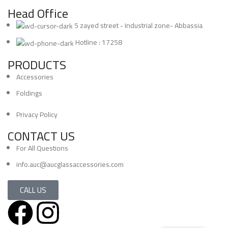
Head Office
5 zayed street - Industrial zone- Abbassia
Hotline : 17258
PRODUCTS
Accessories
Foldings
Privacy Policy
CONTACT US
For All Questions
info.auc@aucglassaccessories.com
CALL US