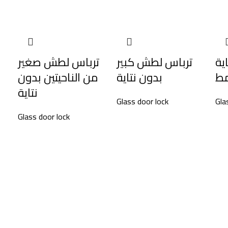
ية
ترباس لطش كبير
ترباس لطش صغير
مط
بدون نتاية
من الناحيتين بدون
نتاية
Glass door lock
Gla
Glass door lock