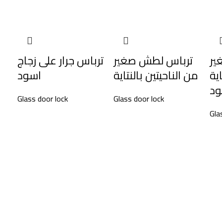
ير
ترباس لطش صغير
ترباس جرار على زجاج
اية
من الناحيتين بالنتاية
اسود
ود
Glass door lock
Glass door lock
Gla