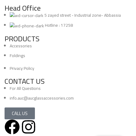
Head Office
5 zayed street - Industrial zone- Abbassia
Hotline : 17258
PRODUCTS
Accessories
Foldings
Privacy Policy
CONTACT US
For All Questions
info.auc@aucglassaccessories.com
CALL US