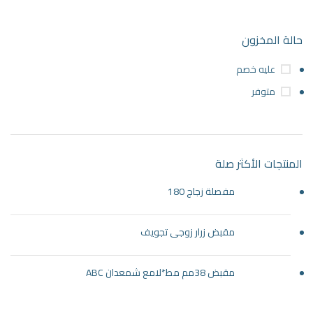
حالة المخزون
عليه خصم
متوفر
المنتجات الأكثر صلة
مفصلة زجاج 180
مقبض زرار زوجى تجويف
مقبض 38مم مط*لامع شمعدان ABC