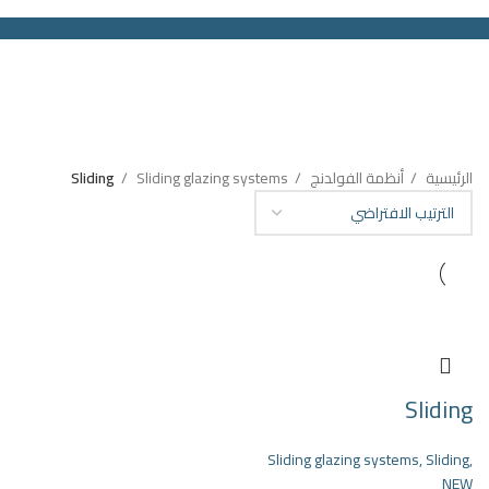
الرئيسية
المنتجات
شركاء نجاحنا
عن الشركة
اخبار الشركه
جديد !
تواصل معنا
Search
Menu
الرئيسية
أنظمة الفولدنج
Sliding glazing systems
Sliding
Sliding
Sliding glazing systems
,
Sliding
,
NEW