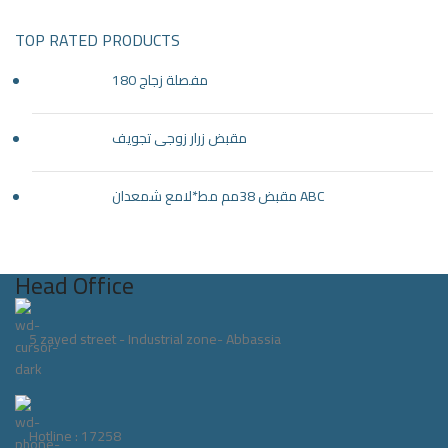
TOP RATED PRODUCTS
مفصلة زجاج 180
مقبض زرار زوجى تجويف
مقبض 38مم مط*لامع شمعدان ABC
Head Office
5 zayed street - Industrial zone- Abbassia
Hotline : 17258