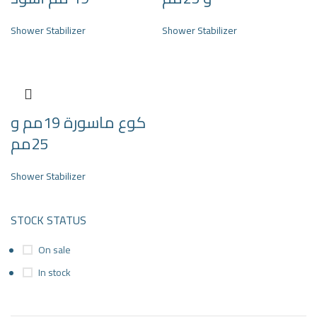
Shower Stabilizer
Shower Stabilizer
كوع ماسورة 19مم و
25مم
Shower Stabilizer
STOCK STATUS
On sale
In stock